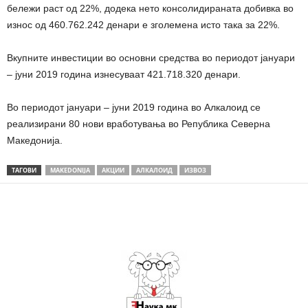
бележи раст од 22%, додека нето консолидираната добивка во
износ од 460.762.242 денари е зголемена исто така за 22%.
Вкупните инвестиции во основни средства во периодот јануари
– јуни 2019 година изнесуваат 421.718.320 денари.
Во периодот јануари – јуни 2019 година во Алкалоид се
реализирани 80 нови вработувања во Република Северна
Македонија.
ТАГОВИ
MAKEDONIJA
АКЦИИ
АЛКАЛОИД
ИЗВОЗ
Share