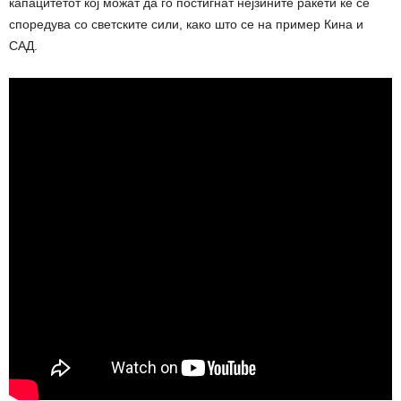
капацитетот кој можат да го постигнат нејзините ракети ќе се
споредува со светските сили, како што се на пример Кина и
САД.