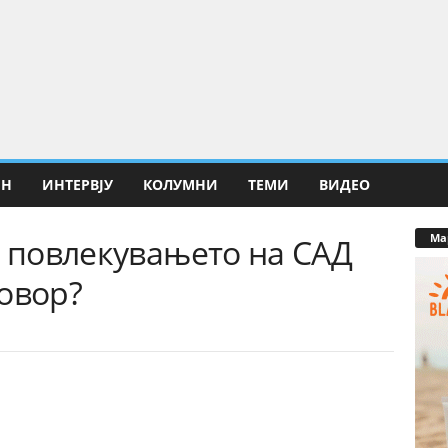
ИН
ИНТЕРВЈУ
КОЛУМНИ
ТЕМИ
ВИДЕО
Ма
и повлекувањето на САД
овор?