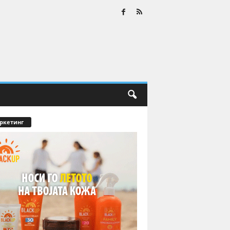
ркетинг