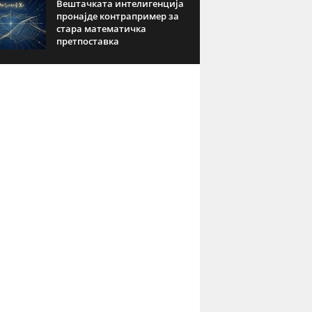
Вештачката интелигенција
пронајде контрапример за
стара математичка
претпоставка