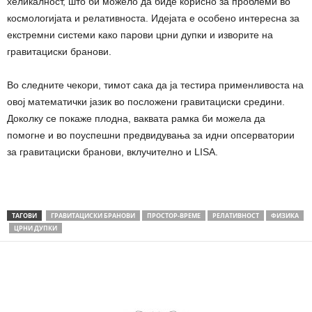
хеликалност, што би можело да биде корисно за проблеми во
космологијата и релативноста. Идејата е особено интересна за
екстремни системи како парови црни дупки и изворите на
гравитациски бранови.
Во следните чекори, тимот сака да ја тестира применливоста на
овој математички јазик во посложени гравитациски средини.
Доколку се покаже плодна, ваквата рамка би можела да
помогне и во поуспешни предвидувања за идни опсерватории
за гравитациски бранови, вклучително и LISA.
ТАГОВИ
ГРАВИТАЦИСКИ БРАНОВИ
ПРОСТОР-ВРЕМЕ
РЕЛАТИВНОСТ
ФИЗИКА
ЦРНИ ДУПКИ
Share