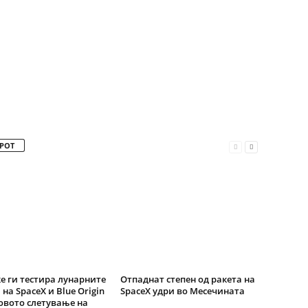
РОТ
е ги тестира лунарните
Отпаднат степен од ракета на
 на SpaceX и Blue Origin
SpaceX удри во Месечината
овото слетување на