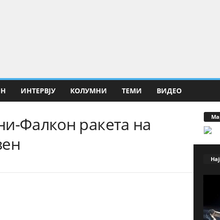
ИН
ИНТЕРВЈУ
КОЛУМНИ
ТЕМИ
ВИДЕО
Ма
ни-Фалкон ракета на
зен
Нај