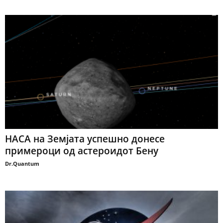
НАСА на Земјата успешно донесе
примероци од астероидот Бену
Dr.Quantum