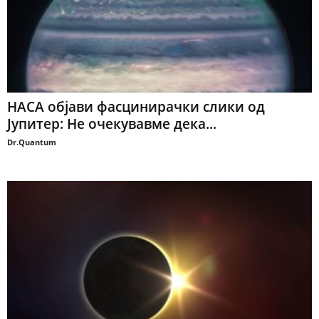
НАСА објави фасцинирачки слики од
Јупитер: Не очекувавме дека...
Dr.Quantum