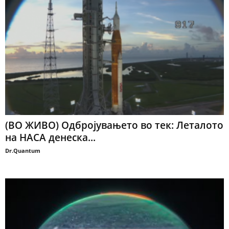
(ВО ЖИВО) Одбројувањето во тек: Леталото
на НАСА денеска...
Dr.Quantum