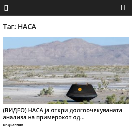
Таг: НАСА
(ВИДЕО) НАСА ја откри долгоочекуваната
анализа на примерокот од...
Dr.Quantum