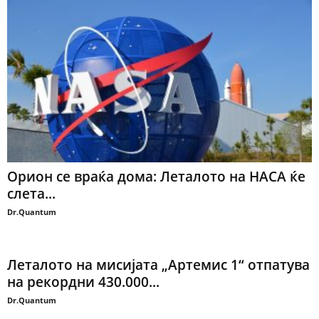
Орион се враќа дома: Леталото на НАСА ќе
слета...
Dr.Quantum
Леталото на мисијата „Артемис 1“ отпатува
на рекордни 430.000...
Dr.Quantum