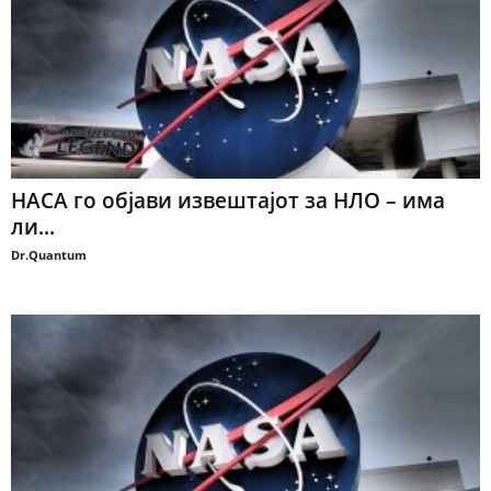
НАСА го објави извештајот за НЛО – има
ли...
Dr.Quantum