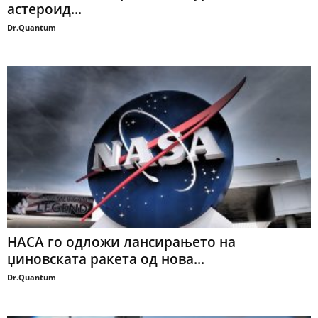
астероид...
Dr.Quantum
НАСА го одложи лансирањето на
џиновската ракета од нова...
Dr.Quantum