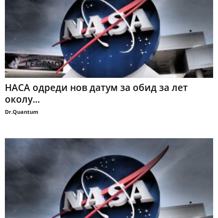
НАСА одреди нов датум за обид за лет
околу...
Dr.Quantum