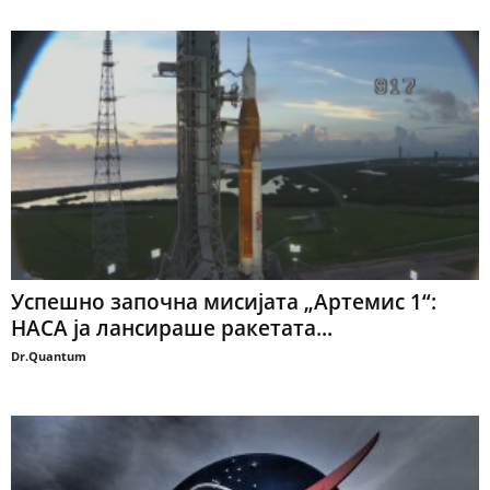
Успешно започна мисијата „Артемис 1“:
НАСА ја лансираше ракетата...
Dr.Quantum