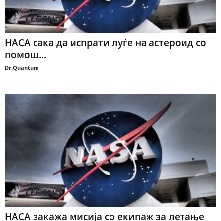
НАСА сака да испрати луѓе на астероид со
помош...
Dr.Quantum
НАСА закажа мисија со екипаж за летање