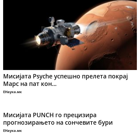
Мисијата Psyche успешно прелета покрај
Марс на пат кон...
ЕНаука.мк
Мисијата PUNCH го прецизира
прогнозирањето на сончевите бури
ЕНаука.мк