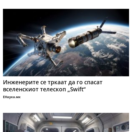
Инженерите се тркаат да го спасат
вселенскиот телескоп „Swift“
ЕНаука.мк