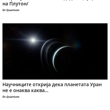
на Плутон/
Dr.Quantum
Научниците открија дека планетата Уран
не е онаква каква...
Dr.Quantum