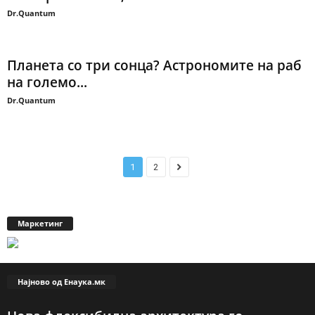
Dr.Quantum
Планета со три сонца? Астрономите на раб
на големо...
Dr.Quantum
1
2
Маркетинг
Најново од Енаука.мк