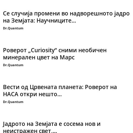
Се случија промени во надворешното јадро
на Земјата: Научниците...
Dr.Quantum
Роверот „Curiosity“ сними необичен
минерален цвет на Марс
Dr.Quantum
Вести од Црвената планета: Роверот на
НАСА откри нешто...
Dr.Quantum
Јадрото на Земјата е сосема нов и
неистражен свет,...