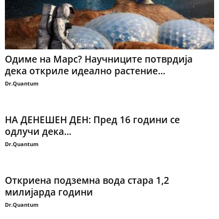
Одиме на Марс? Научниците потврдија
дека откриле идеално растение...
Dr.Quantum
НА ДЕНЕШЕН ДЕН: Пред 16 години се
одлучи дека...
Dr.Quantum
Откриена подземна вода стара 1,2
милијарда години
Dr.Quantum