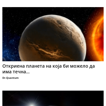
Откриена планета на која би можело да
има течна...
Dr.Quantum