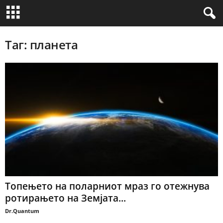
Таг: планета
Топењето на поларниот мраз го отежнува
ротирањето на Земјата...
Dr.Quantum