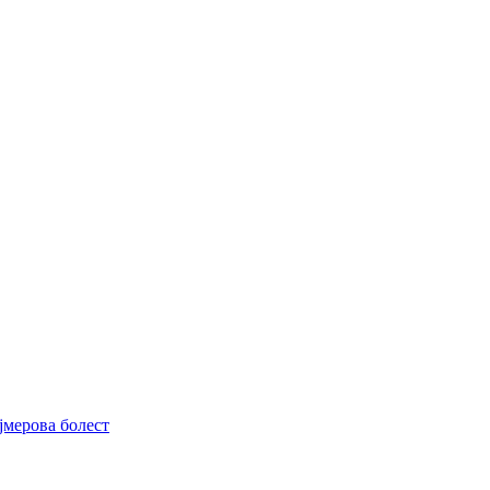
јмерова болест