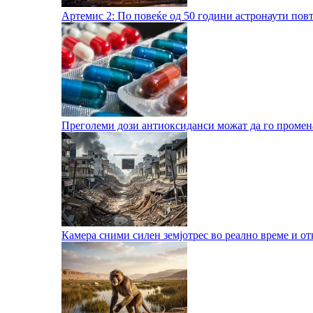
Артемис 2: По повеќе од 50 години астронаути пов
Преголеми дози антиоксиданси можат да го променат
Камера сними силен земјотрес во реално време и о