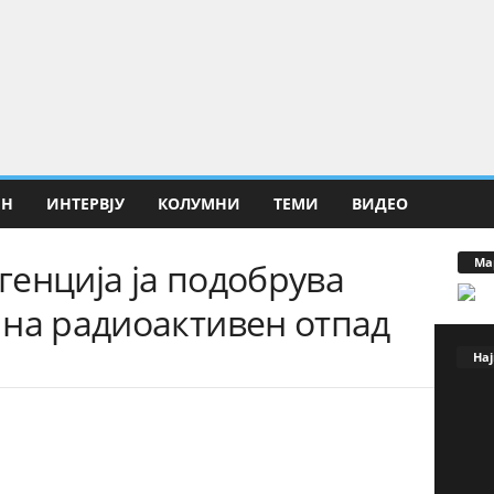
ИН
ИНТЕРВЈУ
КОЛУМНИ
ТЕМИ
ВИДЕО
Ма
енција ја подобрува
 на радиоактивен отпад
Нај