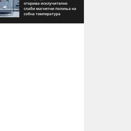
открива исклучително
слаби магнетни полиња на
собна температура