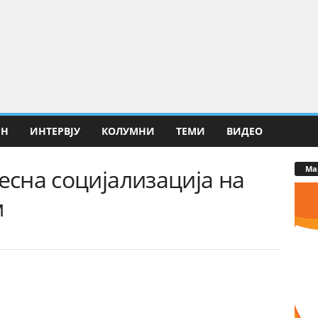
ИН
ИНТЕРВЈУ
КОЛУМНИ
ТЕМИ
ВИДЕО
Ма
лесна социјализација на
м