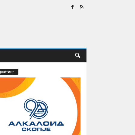
ркетинг