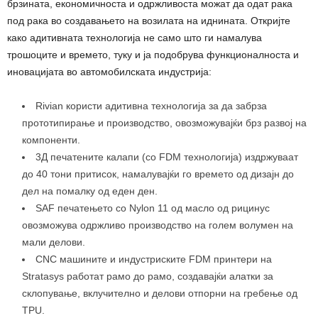
брзината, економичноста и одржливоста можат да одат рака
под рака во создавањето на возилата на иднината. Откријте
како адитивната технологија не само што ги намалува
трошоците и времето, туку и ја подобрува функционалноста и
иновацијата во автомобилската индустрија:
Rivian користи адитивна технологија за да забрза
прототипирање и производство, овозможувајќи брз развој на
компоненти.
3Д печатените калапи (со FDM технологија) издржуваат
до 40 тони притисок, намалувајќи го времето од дизајн до
дел на помалку од еден ден.
SAF печатењето со Nylon 11 од масло од рицинус
овозможува одржливо производство на голем волумен на
мали делови.
CNC машините и индустриските FDM принтери на
Stratasys работат рамо до рамо, создавајќи алатки за
склопување, вклучително и делови отпорни на гребење од
TPU.