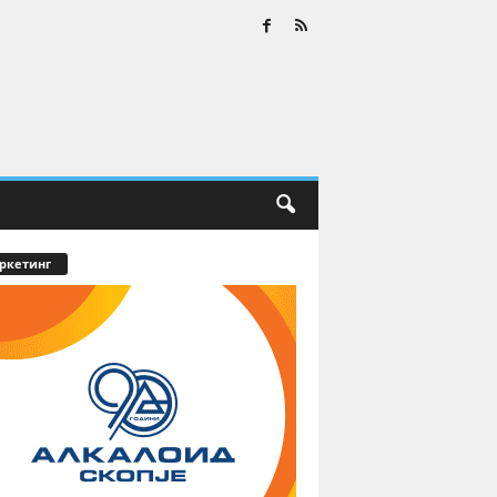
ркетинг