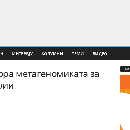
ИН
ИНТЕРВЈУ
КОЛУМНИ
ТЕМИ
ВИДЕО
Ма
ора метагеномиката за
рии