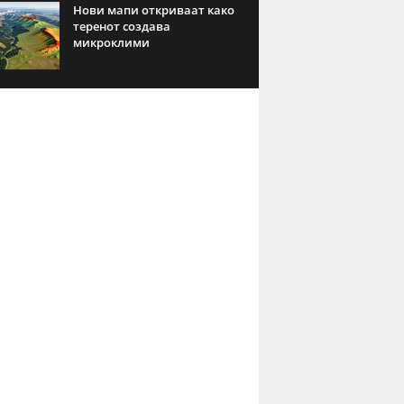
Нови мапи откриваат како
теренот создава
микроклими