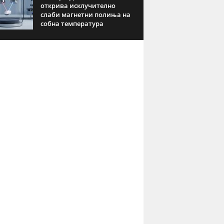
открива исклучително
слаби магнетни полиња на
собна температура