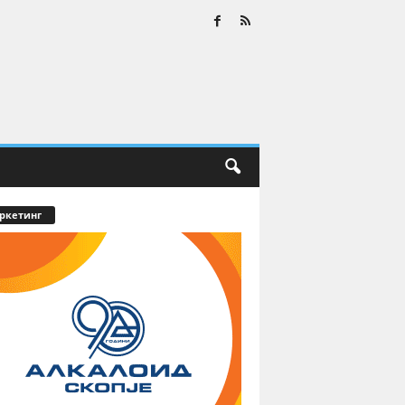
ркетинг