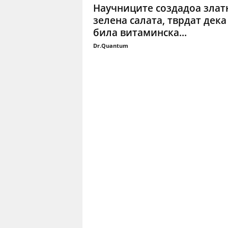
Научниците создадоа злат
зелена салата, тврдат дека
била витаминска...
Dr.Quantum