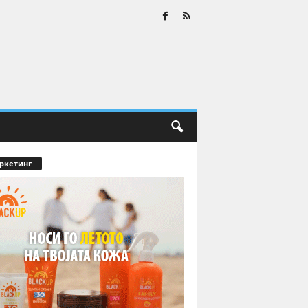
ркетинг