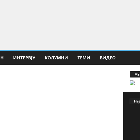
ИН
ИНТЕРВЈУ
КОЛУМНИ
ТЕМИ
ВИДЕО
Ма
Нај