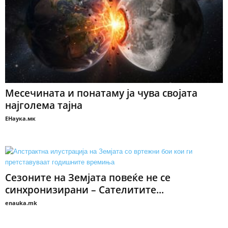
Месечината и понатаму ја чува својата
најголема тајна
ЕНаука.мк
Сезоните на Земјата повеќе не се
синхронизирани – Сателитите...
enauka.mk