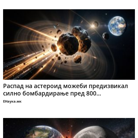
Распад на астероид можеби предизвикал
силно бомбардирање пред 800...
ЕНаука.мк