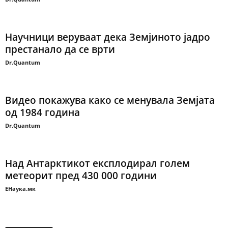
Научници веруваат дека Земјиното јадро
престанало да се врти
Dr.Quantum
Видео покажува како се менувала Земјата
од 1984 година
Dr.Quantum
Над Антарктикот експлодирал голем
метеорит пред 430 000 години
ЕНаука.мк