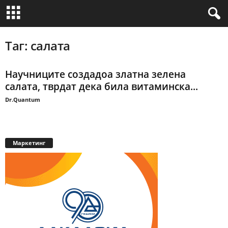
Таг: салата
Научниците создадоа златна зелена
салата, тврдат дека била витаминска...
Dr.Quantum
Маркетинг