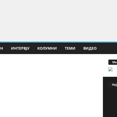
ИН
ИНТЕРВЈУ
КОЛУМНИ
ТЕМИ
ВИДЕО
Ма
Нај