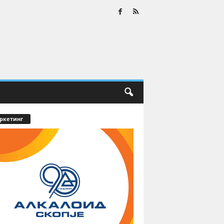
ркетинг