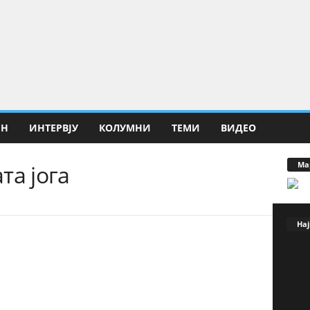
ИН
ИНТЕРВЈУ
КОЛУМНИ
ТЕМИ
ВИДЕО
Ма
та јога
Нај