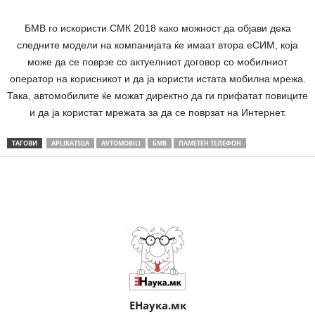
БМВ го искористи СМК 2018 како можност да објави дека
следните модели на компанијата ќе имаат втора eСИM, која
може да се поврзе со актуелниот договор со мобилниот
оператор на корисникот и да ја користи истата мобилна мрежа.
Така, автомобилите ќе можат директно да ги прифатат повиците
и да ја користат мрежата за да се поврзат на Интернет.
ТАГОВИ
APLIKATSIJA
AVTOMOBILI
БМВ
ПАМЕТЕН ТЕЛЕФОН
Share
ЕНаука.мк