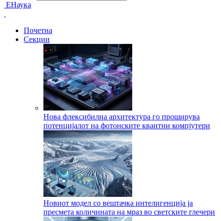
ЕНаука
Почетна
Секции
Нова флексибилна архитектура го проширува
потенцијалот на фотонските квантни компјутери
Новиот модел со вештачка интелигенција ја
пресмета количината на мраз во светските глечери