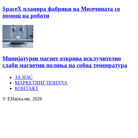
SpaceX планира фабрики на Месечината со
помош на роботи
Минијатурен магнет открива исклучително
слаби магнетни полиња на собна температура
ЗА НАС
МАРКЕТИНГ ПОНУДА
КОНТАКТ
© ЕНаука.мк, 2026