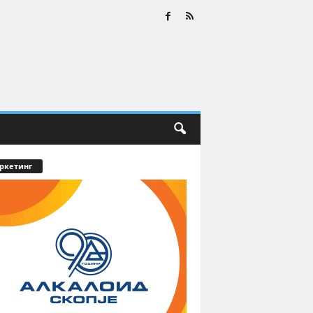
ркетинг