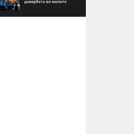
довербата во мапите