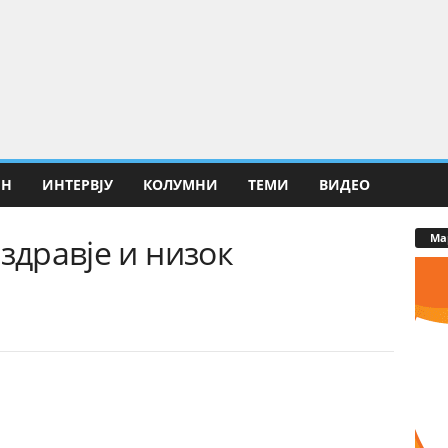
ИН
ИНТЕРВЈУ
КОЛУМНИ
ТЕМИ
ВИДЕО
Ма
здравје и низок