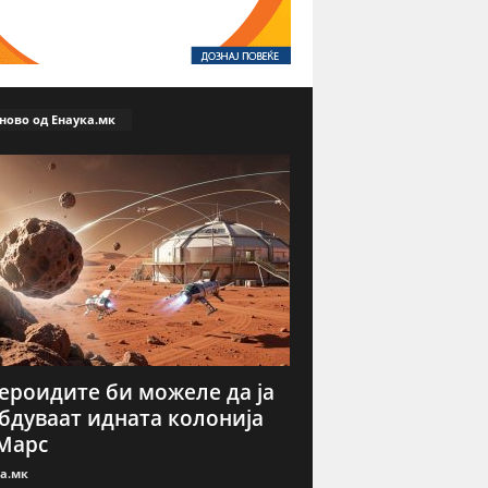
ново од Енаука.мк
ероидите би можеле да ја
бдуваат идната колонија
Марс
а.мк