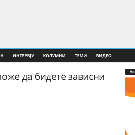
ИН
ИНТЕРВЈУ
КОЛУМНИ
ТЕМИ
ВИДЕО
Ма
оже да бидете зависни