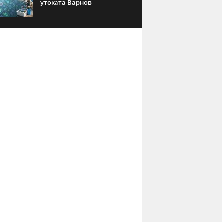
утоката Варнов