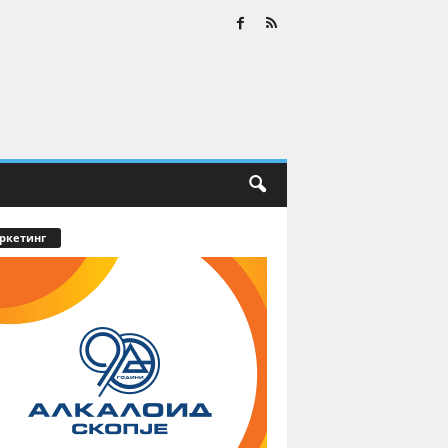
ркетинг