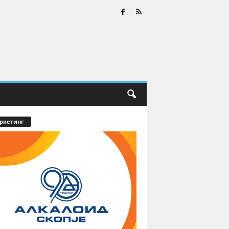
ркетинг