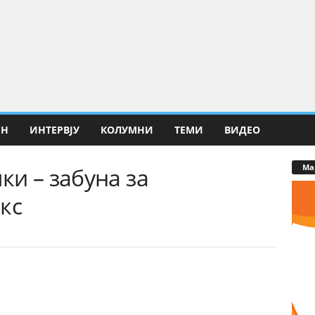
ИН
ИНТЕРВЈУ
КОЛУМНИ
ТЕМИ
ВИДЕО
Ма
и – забуна за
кс