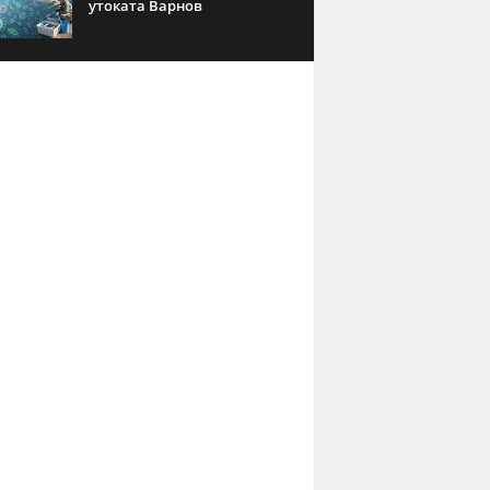
утоката Варнов