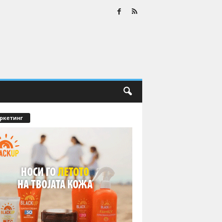
ркетинг