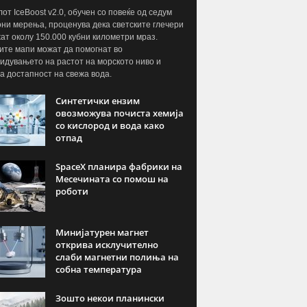
от IceBoost v2.0, обучен со повеќе од седум
ни мерења, проценува дека светските глечери
ат околу 150.000 кубни километри мраз.
ите мапи можат да помогнат во
идувањето на растот на морското ниво и
а достапност на свежа вода.
Синтетички ензим
овозможува почиста хемија
со кислород и вода како
отпад
SpaceX планира фабрики на
Месечината со помош на
роботи
Минијатурен магнет
открива исклучително
слаби магнетни полиња на
собна температура
Зошто некои планински