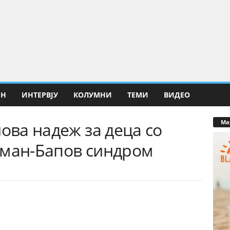
ИН
ИНТЕРВЈУ
КОЛУМНИ
ТЕМИ
ВИДЕО
Ма
нова надеж за деца со
хман-Бапов синдром