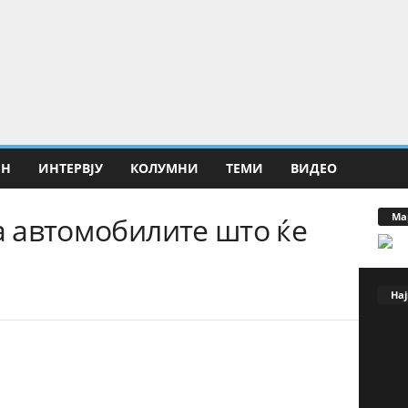
ИН
ИНТЕРВЈУ
КОЛУМНИ
ТЕМИ
ВИДЕО
Ма
за автомобилите што ќе
Нај