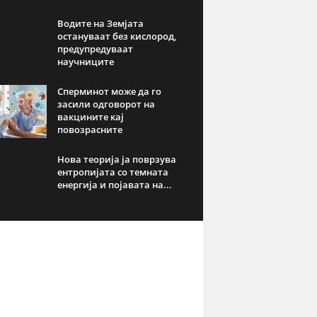
Водите на Земјата
остануваат без кислород,
предупредуваат
научниците
Сперминот може да го
засили одговорот на
вакцините кај
повозрасните
Нова теорија ја поврзува
ентропијата со темната
енергија и појавата на...