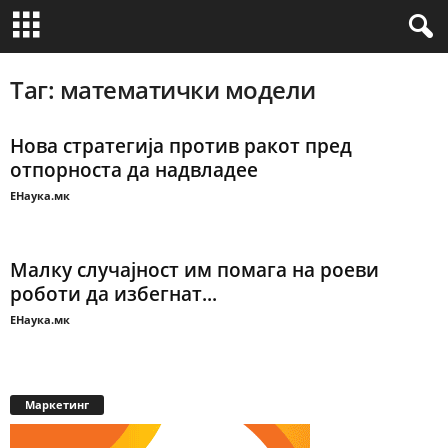
Таг: математички модели
Нова стратегија против ракот пред
отпорноста да надвладее
ЕНаука.мк
Малку случајност им помага на роeви
роботи да избегнат...
ЕНаука.мк
Маркетинг