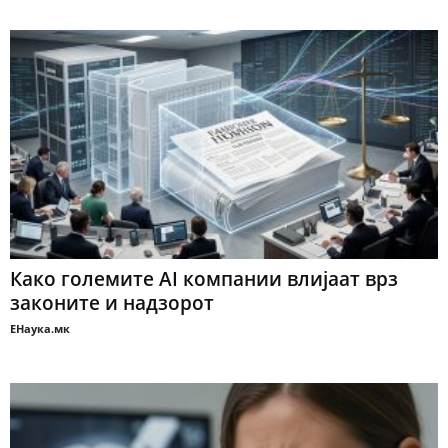
Како големите AI компании влијаат врз
законите и надзорот
ЕНаука.мк