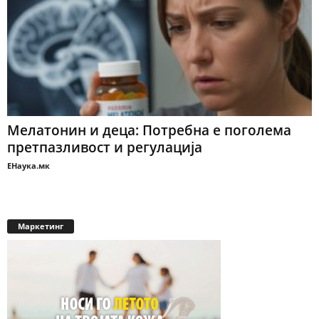
Мелатонин и деца: Потребна е поголема
претпазливост и регулација
ЕНаука.мк
Маркетинг