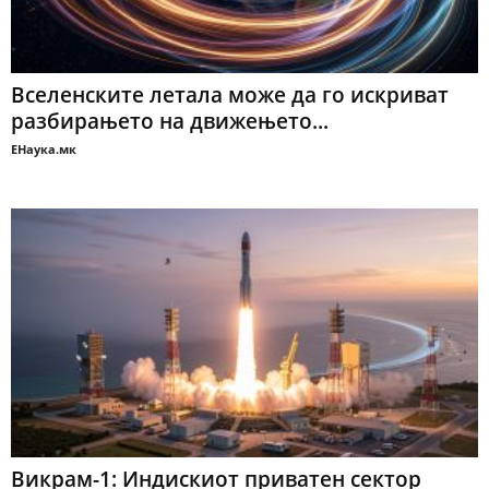
Вселенските летала може да го искриват
разбирањето на движењето...
ЕНаука.мк
Викрам-1: Индискиот приватен сектор