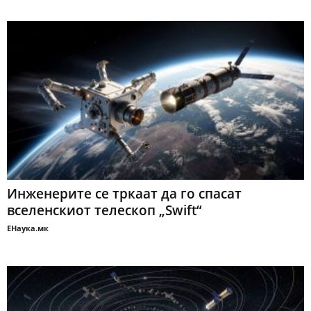
Инженерите се тркаат да го спасат
вселенскиот телескоп „Swift“
ЕНаука.мк