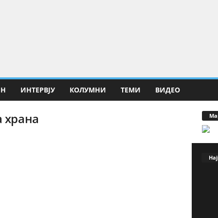
ИН
ИНТЕРВЈУ
КОЛУМНИ
ТЕМИ
ВИДЕО
а храна
Ма
Нај