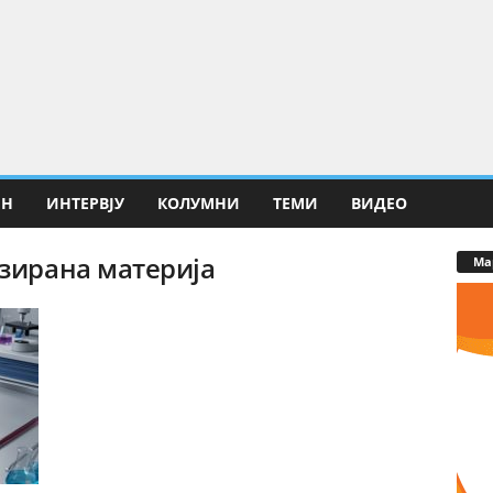
ИН
ИНТЕРВЈУ
КОЛУМНИ
ТЕМИ
ВИДЕО
нзирана материја
Ма