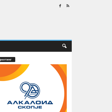
ркетинг