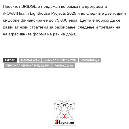
Проектот BRIDGE е поддржан во рамки на програмата
iNOVA4Health Lighthouse Projects 2025 и во следните две години
ќе добие финансирање до 75.000 евра. Целта е побрзо да се
развијат нови стратегии за разбирање, следење и третман на
најагресивните форми на рак на дојка.
ТАГОВИ
БИОМАРКЕРИ
ИМУНОЛОШКИ СИСТЕМ
ОНКОЛОГИЈА
ПЕРСОНАЛИЗИРАНА МЕДИЦИНА
РАК НА ДОЈКА
Share