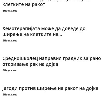
клетките на ракот
ЕНаука.мк
Хемотерапијата може да доведе до
ширење на клетките на...
ЕНаука.мк
Средношколец направил градник за рано
откривање рак на дојка
ЕНаука.мк
Јагоди против ширење на ракот на дојка
ЕНаука.мк