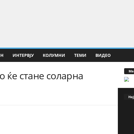
ИН
ИНТЕРВЈУ
КОЛУМНИ
ТЕМИ
ВИДЕО
Ма
 ќе стане соларна
Нај