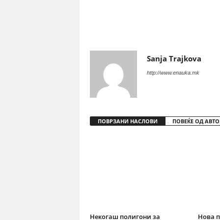
Share
Sanja Trajkova
http://www.enauka.mk
ПОВРЗАНИ НАСЛОВИ
ПОВЕЌЕ ОД АВТО
Некогаш полигони за
Нова п