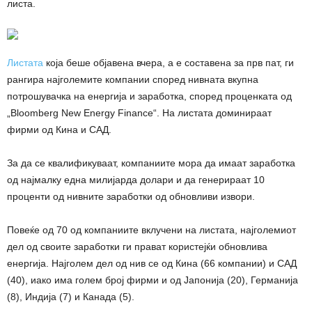
листа.
Листата
која беше објавена вчера, а е составена за прв пат, ги
рангира најголемите компании според нивната вкупна
потрошувачка на енергија и заработка, според проценката од
„Bloomberg New Energy Finance“. На листата доминираат
фирми од Кина и САД.
За да се квалификуваат, компаниите мора да имаат заработка
од најмалку една милијарда долари и да генерираат 10
проценти од нивните заработки од обновливи извори.
Повеќе од 70 од компаниите вклучени на листата, најголемиот
дел од своите заработки ги прават користејќи обновлива
енергија. Најголем дел од нив се од Кина (66 компании) и САД
(40), иако има голем број фирми и од Јапонија (20), Германија
(8), Индија (7) и Канада (5).