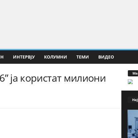
ИН
ИНТЕРВЈУ
КОЛУМНИ
ТЕМИ
ВИДЕО
Ма
6” ја користат милиони
Нај