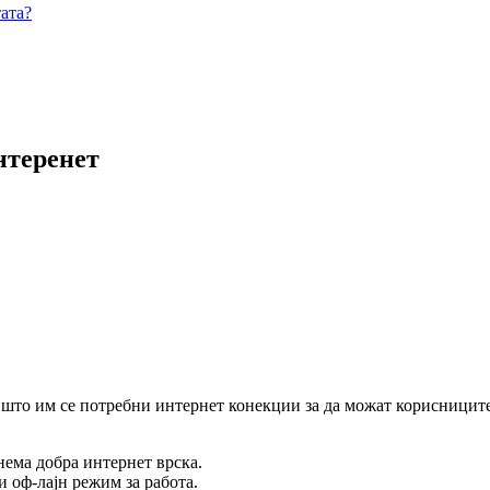
ата?
интеренет
а што им се потребни интернет конекции за да можат корисниците
нема добра интернет врска.
и оф-лајн режим за работа.