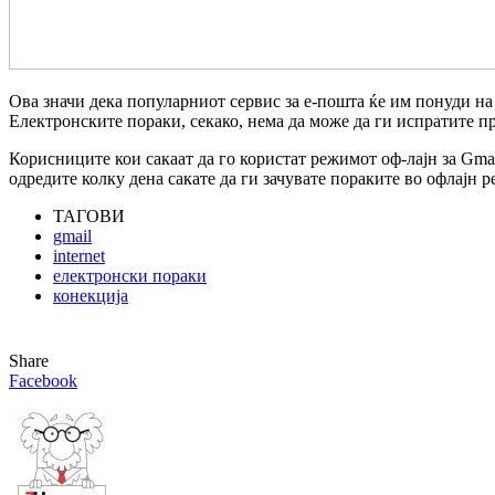
Ова значи дека популарниот сервис за е-пошта ќе им понуди на 
Електронските пораки, секако, нема да може да ги испратите п
Корисниците кои сакаат да го користат режимот оф-лајн за Gmail
одредите колку дена сакате да ги зачувате пораките во офлајн 
ТАГОВИ
gmail
internet
електронски пораки
конекција
Share
Facebook