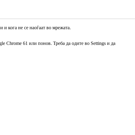
 и кога не се наоѓаат во мрежата.
le Chrome 61 или понов. Треба да одите во Settings и да