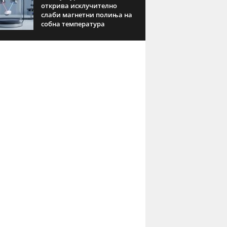
открива исклучително
слаби магнетни полиња на
собна температура