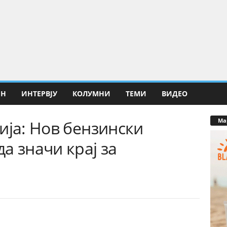
ИН
ИНТЕРВЈУ
КОЛУМНИ
ТЕМИ
ВИДЕО
Ма
ија: Нов бензински
а значи крај за