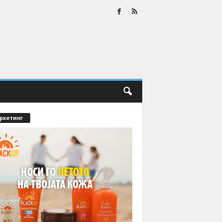
ркетинг