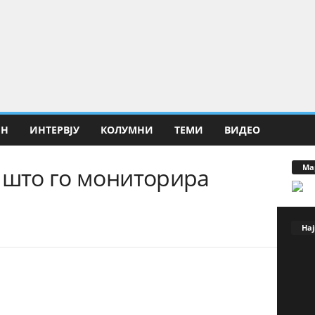
ИН
ИНТЕРВЈУ
КОЛУМНИ
ТЕМИ
ВИДЕО
Ма
 што го мониторира
Нај