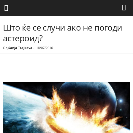
Што ќе се случи ако не погоди
астероид?
Од
Sanja Trajkova
-
18/07/2016
Share