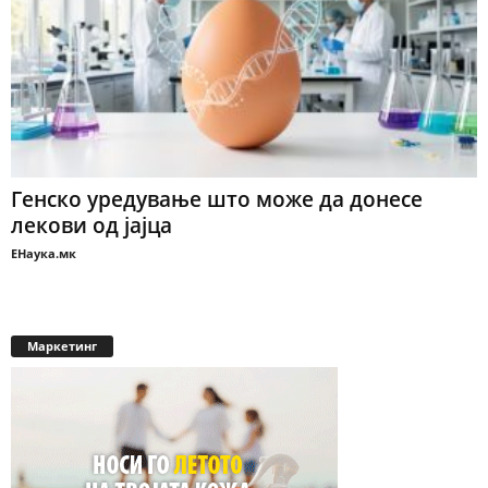
Генско уредување што може да донесе
лекови од јајца
ЕНаука.мк
Маркетинг