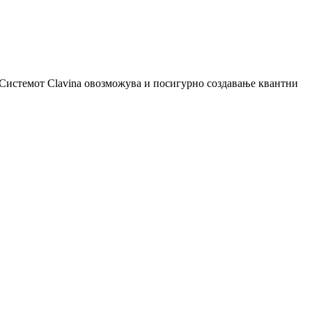
 Системот Clavina овозможува и посигурно создавање квантни