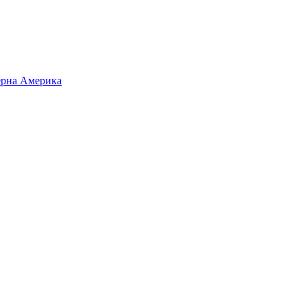
верна Америка