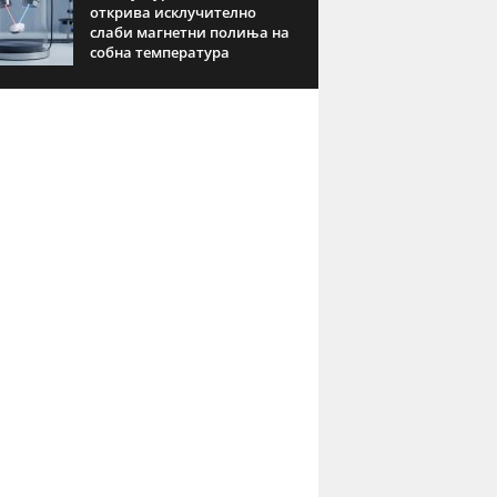
открива исклучително
слаби магнетни полиња на
собна температура