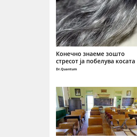
Конечно знаеме зошто
стресот ја побелува косата
Dr.Quantum