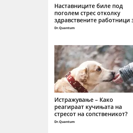
Наставниците биле под
поголем стрес отколку
здравствените работници за
Dr.Quantum
Истражување – Како
реагираат кучињата на
стресот на сопственикот?
Dr.Quantum