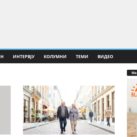
ИН
ИНТЕРВЈУ
КОЛУМНИ
ТЕМИ
ВИДЕО
Ма