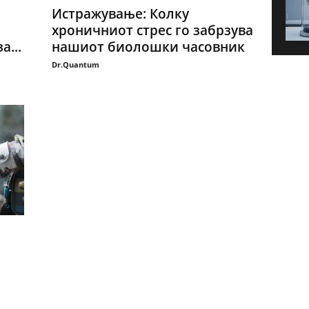
Истражување: Колку
хроничниот стрес го забрзува
...
нашиот биолошки часовник
Dr.Quantum