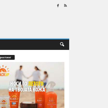
ркетинг