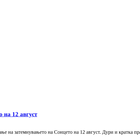
 на 12 август
ање на затемнувањето на Сонцето на 12 август. Дури и кратка п