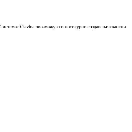
 Системот Clavina овозможува и посигурно создавање квантни