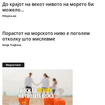
До крајот на векот нивото на морето би
можело...
ЕНаука.мк
Порастот на морското ниво е поголем
отколку што мислевме
Sanja Trajkova
Маркетинг