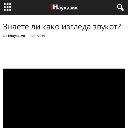
Знаете ли како изгледа звукот?
Од
ЕНаука.мк
-
19/01/2019
Share