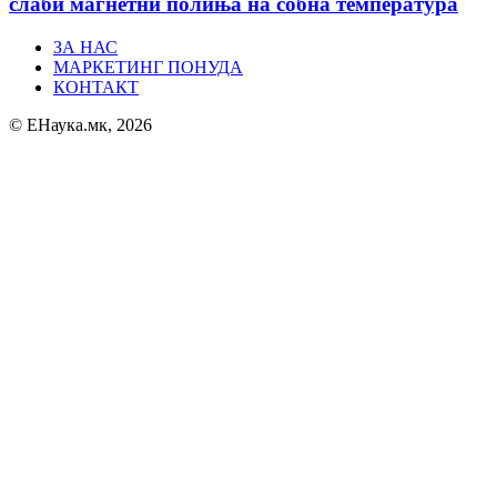
слаби магнетни полиња на собна температура
ЗА НАС
МАРКЕТИНГ ПОНУДА
КОНТАКТ
© ЕНаука.мк, 2026